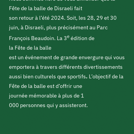
Fête de la balle de Disraeli fait
son retour à l’été 2024. Soit,
les 28, 29 et 30
juin, à Disraeli, plus précisé
ment au Parc
e
François Beaudoin. La 3
édition de
la Fête de la balle
est un événement de grande env
ergure qui vous
emportera à travers différents divertissements
aussi bien culturels que sportifs
.
L’objectif de la
Fête de la balle est d’offrir une
journée mémorable à plus de 1
000 personnes qui y assisteron
t.